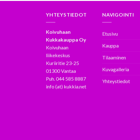
YHTEYSTIEDOT
NAVIGOINTI
Koivuhaan
Etusivu
Kukkakauppa Oy
Kauppa
Koivuhaan
liikekeskus
Tilaaminen
Kuriiritie 23-25
Kuvagalleria
01300 Vantaa
Puh. 044 585 8887
Yhteystiedot
info (at) kukkia.net