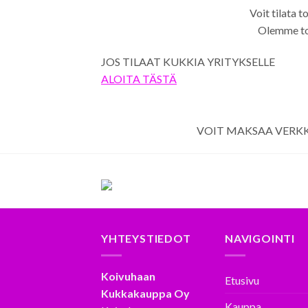
Voit tilata t
Olemme toi
JOS TILAAT KUKKIA YRITYKSELLE
ALOITA TÄSTÄ
VOIT MAKSAA VERK
YHTEYSTIEDOT
NAVIGOINTI
Koivuhaan
Etusivu
Kukkakauppa Oy
Kauppa