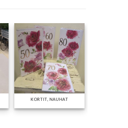
ARAT
KUKKAKIMPUT