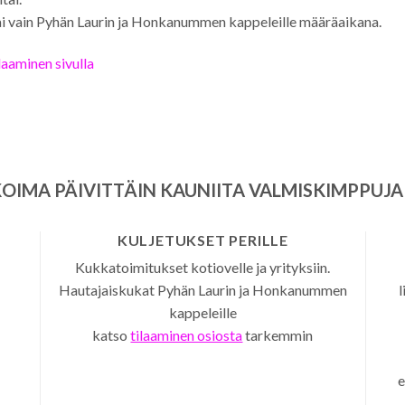
i vain Pyhän Laurin ja Honkanummen kappeleille määräaikana.
laaminen sivulla
OIMA PÄIVITTÄIN KAUNIITA VALMISKIMPPUJA 
KULJETUKSET PERILLE
Kukkatoimitukset kotiovelle ja yrityksiin.
Hautajaiskukat Pyhän Laurin ja Honkanummen
l
kappeleille
katso
tilaaminen osiosta
tarkemmin
e