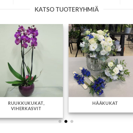
KATSO TUOTERYHMIÄ
KORTIT, NAUHAT
LAHJATAV