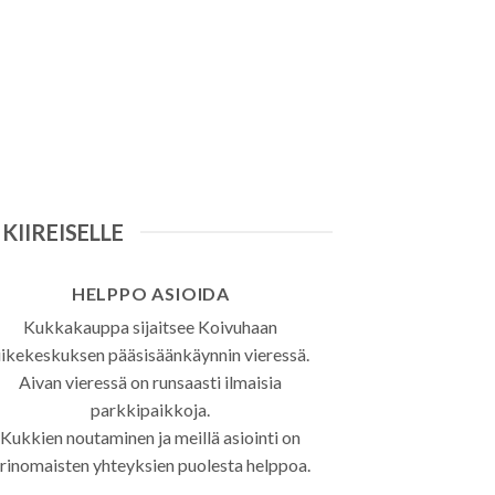
KIIREISELLE
HELPPO ASIOIDA
Kukkakauppa sijaitsee Koivuhaan
iikekeskuksen pääsisäänkäynnin vieressä.
Aivan vieressä on runsaasti ilmaisia
parkkipaikkoja.
Kukkien noutaminen ja meillä asiointi on
rinomaisten yhteyksien puolesta helppoa.