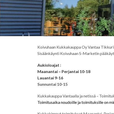
Koivuhaan Kukkakauppa Oy Vantaa Tikkuril
Sisäänkäynti Koivuhaan S-Marketin pääkäyt
Aukioloajat :
Maanantai – Perjantai 10-18
Lauantai 9-16
Sunnuntai 10-15
Kukkakauppa Vantaalla ja netissä – Toimituks
Toimitusaika noudoille ja toimituksille on mi
Kukkakimput toimitukset Maanantai-Perjan