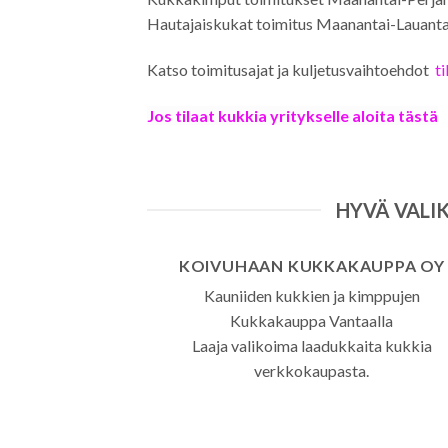
Hautajaiskukat toimitus Maanantai-Lauanta
Katso toimitusajat ja kuljetusvaihtoehdot
ti
Jos tilaat kukkia yritykselle aloita tästä
HYVÄ VALIK
KOIVUHAAN KUKKAKAUPPA OY
Kauniiden kukkien ja kimppujen
Kukkakauppa Vantaalla
Laaja valikoima laadukkaita kukkia
verkkokaupasta.