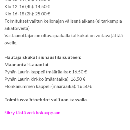
Klo 12-16 (4h): 14,50 €
Klo 16-18 (2h): 25,00 €
Toimitukset valitun kellonajan välisenä aikana (ei tarkempia
aikatoiveita)
Vastaanottajan on oltava paikalla tai kukat on voitava jättää
ovelle.
Hautajaiskukat siunaustilaisuuteen:
Maanantai-Lauantai
Pyhän Laurin kappeli (määräaika): 16,50 €
Pyhän Laurin kirkko (määräaika): 16,50 €
Honkanummen kappeli (määräaika): 16,50 €
Toimitusvaihtoehdot valitaan kassalla.
Siirry tästä verkkokauppaan