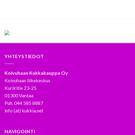
YHTEYSTIEDOT
Koivuhaan Kukkakauppa Oy
Koivuhaan liikekeskus
Kuriiritie 23-25
01300 Vantaa
Puh. 044 585 8887
info (at) kukkia.net
NAVIGOINTI