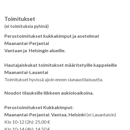
Toimitukset
(ei toimituksia pyhinä)
Perustoimitukset kukkakimput ja asetelmat
Maanantai-Perjantai
Vantaan ja Helsingin alueille.
Hautajaiskukat toimitukset määritetyille kappeleille
Maanantai-Lauantai
Toimitukset hyvissä ajoin ennen siunaustilaisuutta.
Noudot tilauksille liikkeen aukioloaikoina.
Perustoimitukset Kukkakimput:
Maanantai-Perjantai: Vantaa, Helsinki
(ei Lauantaisin)
Klo 10-12 (2h): 25,00 €
Klo 10-14 (4h): 14,50 €