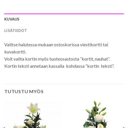
KUVAUS
LISÄTIEDOT
Valitse halutessa mukaan ostoskorissa viestikortti tai
kuvakortti.
Voit valita kortin myös tuoteosastosta ”kortit, nauhat”.
Kortin teksti annetaan kassalla kohdassa ”kortin teksti”.
TUTUSTU MYÖS