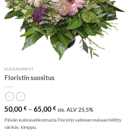
KUKKAKIMPUT
Floristin suositus
50,00
–
65,00
€
€
sis. ALV 25,5%
Päivän kukkavalikoimasta Floristin valinnan mukaan hillitty
värikäs kimppu.