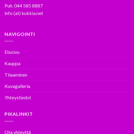
Puh. 044 585 8887
info (at) kukkia.net
NAVIGOINTI
Etusivu
Kauppa
Tilaaminen
Kuvagalleria
Yhteystiedot
PIKALINKIT
Ota yhteyttä