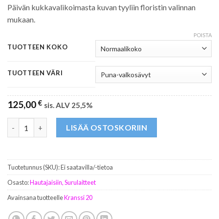
Päivän kukkavalikoimasta kuvan tyyliin floristin valinnan
mukaan.
POISTA
TUOTTEEN KOKO
TUOTTEEN VÄRI
125,00
€
sis. ALV 25,5%
Kranssi 20 määrä
LISÄÄ OSTOSKORIIN
Tuotetunnus (SKU):
Ei saatavilla/-tietoa
Osasto:
Hautajaisiin, Surulaitteet
Avainsana tuotteelle
Kranssi 20