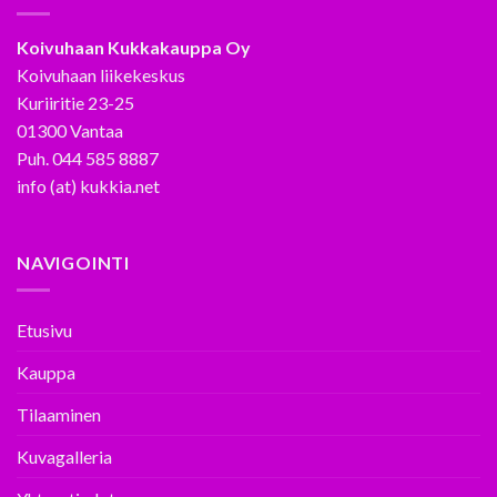
Koivuhaan Kukkakauppa Oy
Koivuhaan liikekeskus
Kuriiritie 23-25
01300 Vantaa
Puh. 044 585 8887
info (at) kukkia.net
NAVIGOINTI
Etusivu
Kauppa
Tilaaminen
Kuvagalleria