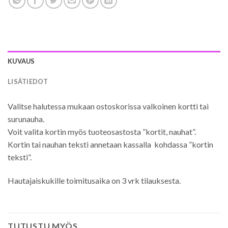
KUVAUS
LISÄTIEDOT
Valitse halutessa mukaan ostoskorissa valkoinen kortti tai
surunauha.
Voit valita kortin myös tuoteosastosta ”kortit, nauhat”.
Kortin tai nauhan teksti annetaan kassalla kohdassa ”kortin
teksti”.
Hautajaiskukille toimitusaika on 3 vrk tilauksesta.
TUTUSTU MYÖS