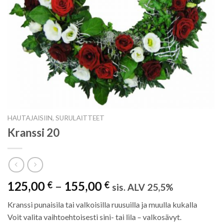
HAUTAJAISIIN, SURULAITTEET
Kranssi 20
125,00
–
155,00
€
€
sis. ALV 25,5%
Kranssi punaisila tai valkoisilla ruusuilla ja muulla kukalla
Voit valita vaihtoehtoisesti sini- tai lila – valkosävyt.