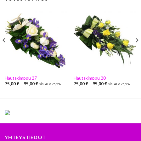
Hautakimppu 27
Hautakimppu 20
75,00
€
–
95,00
€
75,00
€
–
95,00
€
sis. ALV 25,5%
sis. ALV 25,5%
YHTEYSTIEDOT