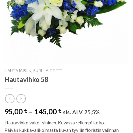
HAUTAJAISIIN, SURULAITTEET
Hautavihko 58
95,00
–
145,00
€
€
sis. ALV 25,5%
Hautavihko vako- sininen. Kuvassa reilumpi koko.
Päivän kukkavalikoimasta kuvan tyyliin floristin valinnan