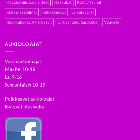
Hautajaisiin, Surulaitteet
Hääkukat
Kortit, Nauhat
Kukka-asetelmat
Kukkakimput
Lahjatavarat
Ruukkukukat, Viherkasvit
Suruvalittelu, Surukotiin
Vauvalle
AUKIOLOAJAT
Vakioaukioloajat:
Ma.-Pe. 10-18
La. 9-16
Sunnuntaisin 10-15
Poikkeavat aukioloajat
löytyvät etusivulta.