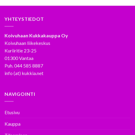
YHTEYSTIEDOT
Koivuhaan Kukkakauppa Oy
Koivuhaan liikekeskus
Kuriiritie 23-25
01300 Vantaa
Puh. 044 585 8887
info (at) kukkia.net
NAVIGOINTI
Etusivu
Kauppa