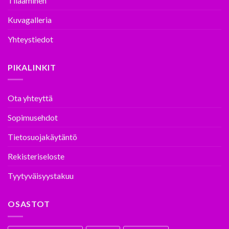
Tilaaminen
Kuvagalleria
Yhteystiedot
PIKALINKIT
Ota yhteyttä
Sopimusehdot
Tietosuojakäytäntö
Rekisteriseloste
Tyytyväisyystakuu
OSASTOT