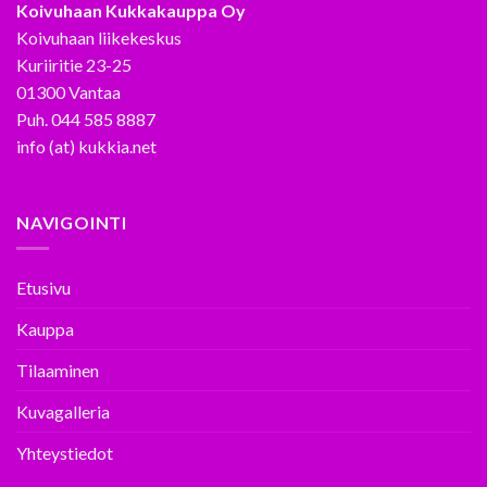
Koivuhaan Kukkakauppa Oy
Koivuhaan liikekeskus
Kuriiritie 23-25
01300 Vantaa
Puh. 044 585 8887
info (at) kukkia.net
NAVIGOINTI
Etusivu
Kauppa
Tilaaminen
Kuvagalleria
Yhteystiedot