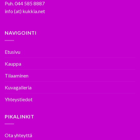
Puh. 044 585 8887
info (at) kukkia.net
NAVIGOINTI
Etusivu
Kauppa
Tilaaminen
Kuvagalleria
Yhteystiedot
PIKALINKIT
Ota yhteyttä