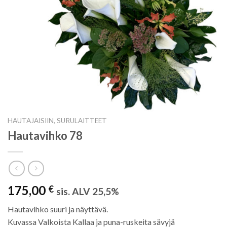
HAUTAJAISIIN, SURULAITTEET
Hautavihko 78
175,00
€
sis. ALV 25,5%
Hautavihko suuri ja näyttävä.
Kuvassa Valkoista Kallaa ja puna-ruskeita sävyjä