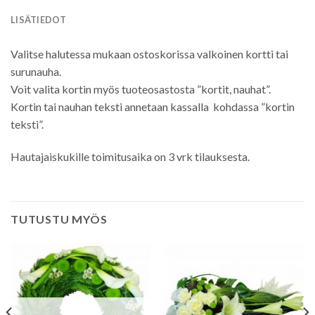
LISÄTIEDOT
Valitse halutessa mukaan ostoskorissa valkoinen kortti tai
surunauha.
Voit valita kortin myös tuoteosastosta ”kortit, nauhat”.
Kortin tai nauhan teksti annetaan kassalla kohdassa ”kortin
teksti”.
Hautajaiskukille toimitusaika on 3 vrk tilauksesta.
TUTUSTU MYÖS