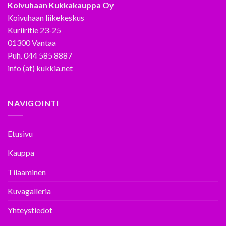
Koivuhaan Kukkakauppa Oy
Koivuhaan liikekeskus
Kuriiritie 23-25
01300 Vantaa
Puh. 044 585 8887
info (at) kukkia.net
NAVIGOINTI
Etusivu
Kauppa
Tilaaminen
Kuvagalleria
Yhteystiedot