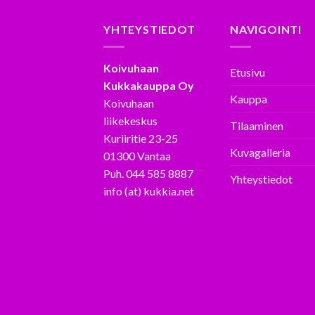
YHTEYSTIEDOT
NAVIGOINTI
Koivuhaan
Etusivu
Kukkakauppa Oy
Kauppa
Koivuhaan
liikekeskus
Tilaaminen
Kuriiritie 23-25
Kuvagalleria
01300 Vantaa
Puh. 044 585 8887
Yhteystiedot
info (at) kukkia.net